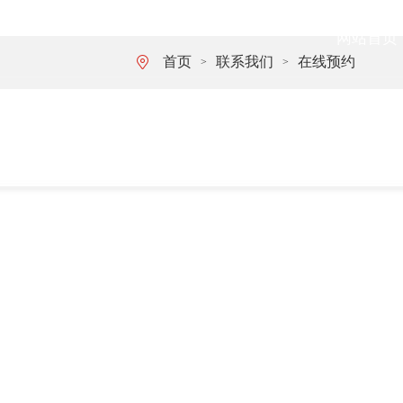
网站首页
首页
联系我们
在线预约
>
>