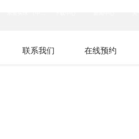
乐鱼买球·（中国）官方网站
下载中心
新闻中心
关
联系我们
在线预约