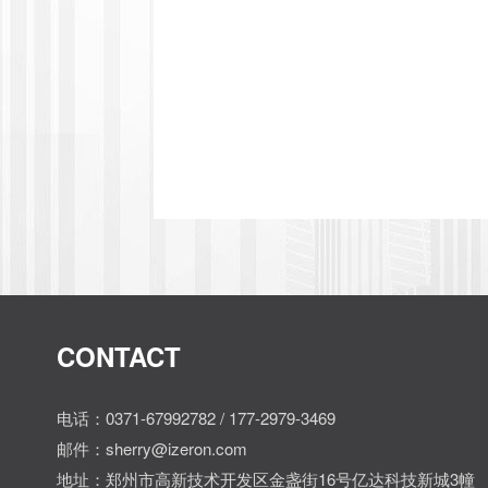
CONTACT
电话：0371-67992782 / 177-2979-3469
邮件：sherry@izeron.com
地址：郑州市高新技术开发区金盏街16号亿达科技新城3幢