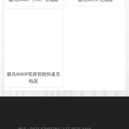
极兆8080P双路智能快速充
电器
电话：0371-67992782 / 177-2979-3469