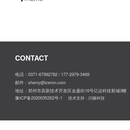
CONTACT
电话：0371-67992782 / 177-2979-3469
邮件：sherry@izeron.com
地址：郑州市高新技术开发区金盏街16号亿达科技新城3幢
豫ICP备2020035352号-1
技术支持：闪猴科技