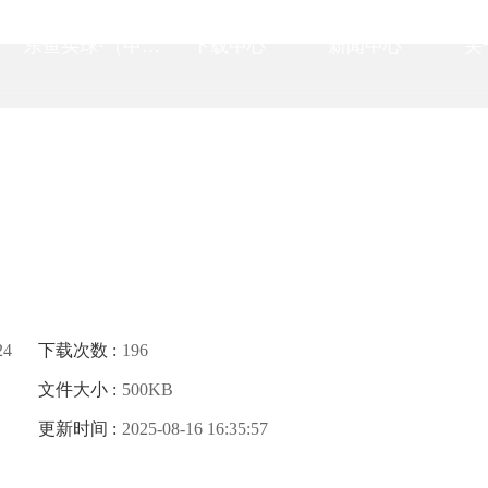
乐鱼买球·（中国）官方网站
下载中心
新闻中心
关
24
下载次数 :
196
文件大小 :
500KB
更新时间 :
2025-08-16 16:35:57