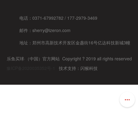
电话：0371-67992782 / 177-2979-3469
邮件：sherry@izeron.com
地址：
郑州市高新技术开发区金盏街16号亿达科技新城3幢
乐鱼买球·（中国）官方网站 Copyright ?
2019 all rights reserved
豫ICP备2020035352号-1
技术支持：闪猴科技