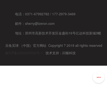
电话：0371-67992782 / 177-2979-3469
邮件：sherry@izeron.com
地址：
郑州市高新技术开发区金盏街16号亿达科技新城3幢
乐鱼买球·（中国）官方网站 Copyright ?
2019 all rights reserved
豫ICP备2020035352号-1
技术支持：闪猴科技