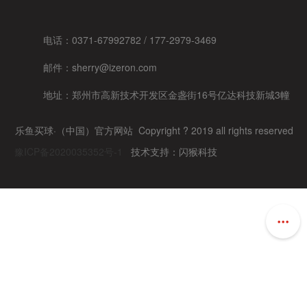
电话：0371-67992782 / 177-2979-3469
邮件：sherry@izeron.com
地址：
郑州市高新技术开发区金盏街16号亿达科技新城3幢
乐鱼买球·（中国）官方网站 Copyright ?
2019 all rights reserved
豫ICP备2020035352号-1
技术支持：闪猴科技